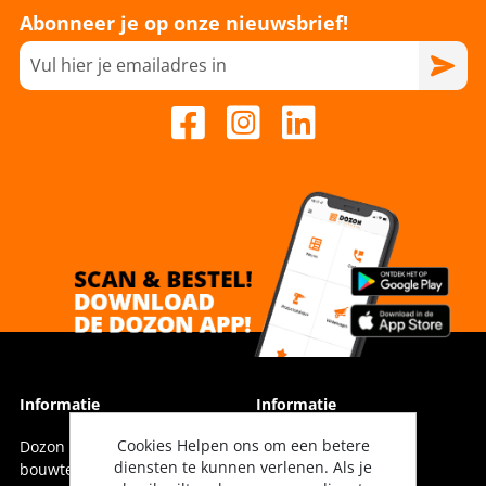
Abonneer je op onze nieuwsbrief!
Informatie
Informatie
Cookies Helpen ons om een betere
Dozon Bouwtechniek is dé
Vestigingen
diensten te kunnen verlenen. Als je
bouwtechnische