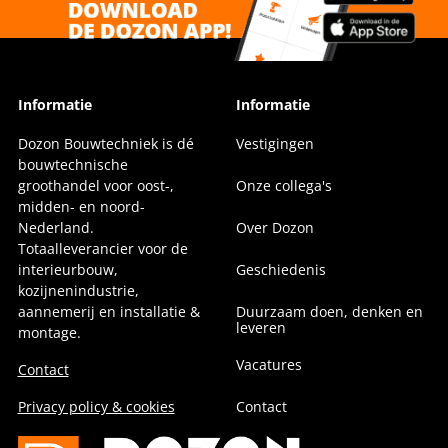
Informatie
Informatie
Dozon Bouwtechniek is dé
Vestigingen
bouwtechnische
groothandel voor oost-,
Onze collega's
midden- en noord-
Nederland.
Over Dozon
Totaalleverancier voor de
interieurbouw,
Geschiedenis
kozijnenindustrie,
aannemerij en installatie &
Duurzaam doen, denken en
leveren
montage.
Vacatures
Contact
Privacy policy & cookies
Contact