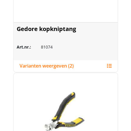
Gedore kopkniptang
Art.nr.:
81074
Varianten weergeven (2)