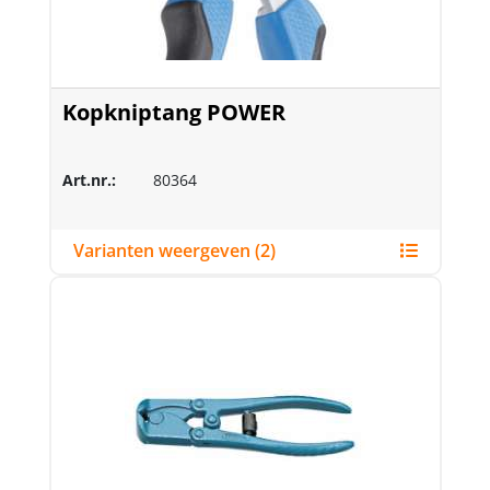
Kopkniptang POWER
Art.nr.:
80364
Varianten weergeven (2)