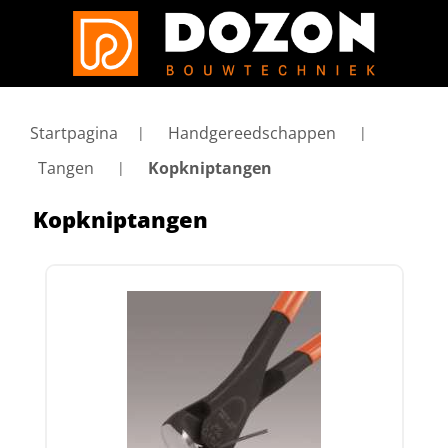
Startpagina
Handgereedschappen
Tangen
Kopkniptangen
Kopkniptangen