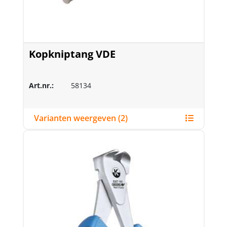
Kopkniptang VDE
Art.nr.:
58134
Varianten weergeven (2)