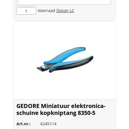
Bezorgvoorraad
1
Voorraad
Dozon LC
1
GEDORE Miniatuur elektronica-
schuine kopkniptang 8350-5
Art.nr.:
6245114