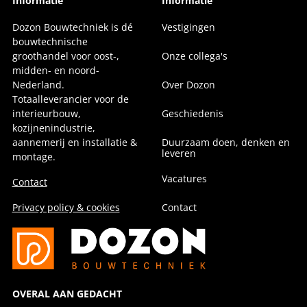
Informatie
Informatie
Dozon Bouwtechniek is dé
Vestigingen
bouwtechnische
groothandel voor oost-,
Onze collega's
midden- en noord-
Nederland.
Over Dozon
Totaalleverancier voor de
interieurbouw,
Geschiedenis
kozijnenindustrie,
aannemerij en installatie &
Duurzaam doen, denken en
leveren
montage.
Vacatures
Contact
Privacy policy & cookies
Contact
OVERAL AAN GEDACHT