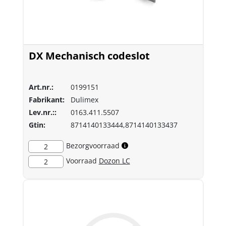
DX Mechanisch codeslot
Art.nr.:
0199151
Fabrikant:
Dulimex
Lev.nr.::
0163.411.5507
Gtin:
8714140133444,8714140133437
Bezorgvoorraad
2
Voorraad
Dozon LC
2