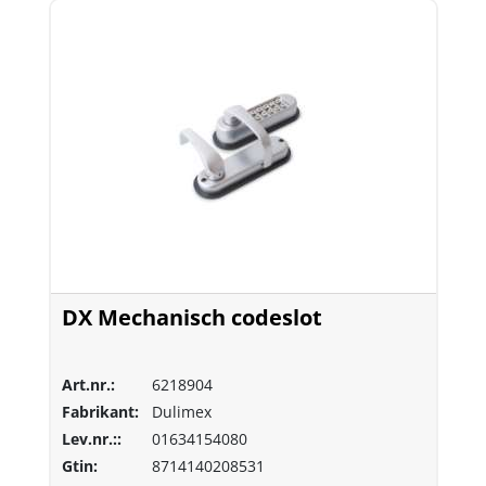
DX Mechanisch codeslot
Art.nr.:
6218904
Fabrikant:
Dulimex
Lev.nr.::
01634154080
Gtin:
8714140208531