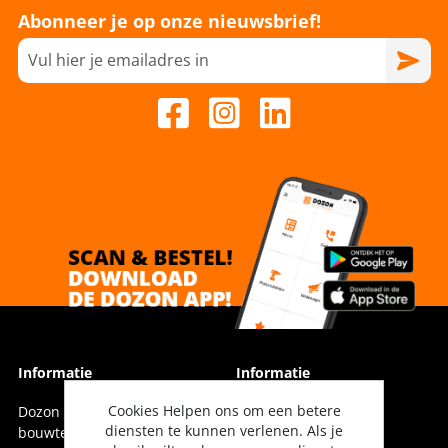
Abonneer je op onze nieuwsbrief!
Informatie
Informatie
Cookies Helpen ons om een betere
Dozon Bouwtechniek is dé
Vestigingen
diensten te kunnen verlenen. Als je
bouwtechnische