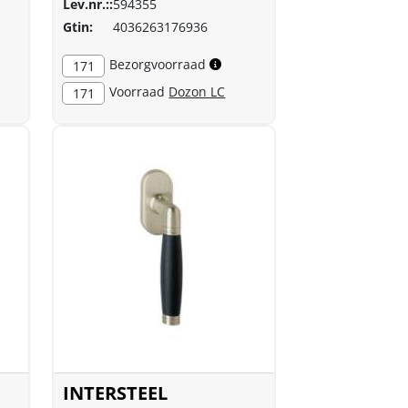
Lev.nr.::
594355
Gtin:
4036263176936
Bezorgvoorraad
171
Voorraad
Dozon LC
171
INTERSTEEL